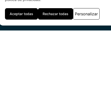
Personalizar
Aceptar todas
Rechazar todas