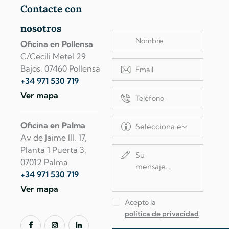
Contacte con
nosotros
Oficina en Pollensa
C/Cecili Metel 29
Bajos, 07460 Pollensa
+34 971 530 719
Ver mapa
Oficina en Palma
Av de Jaime III, 17,
Planta 1 Puerta 3,
07012 Palma
+34 971 530 719
Ver mapa
Acepto la
política de privacidad
.