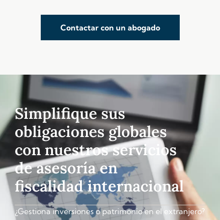
Contactar con un abogado
Simplifique sus
obligaciones globales
con nuestros servicios
de asesoría en
fiscalidad internacional
¿Gestiona inversiones o patrimonio en el extranjero?