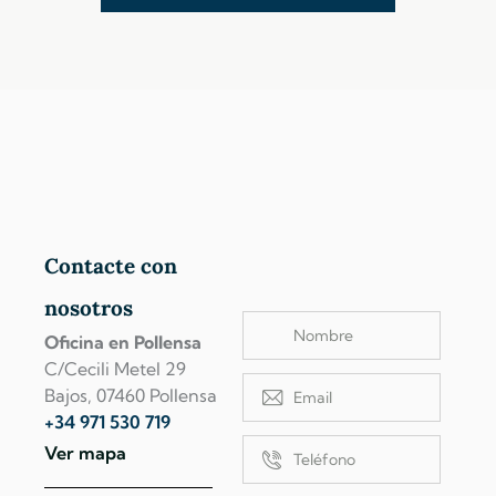
Contacte con
nosotros
Oficina en Pollensa
C/Cecili Metel 29
Bajos, 07460 Pollensa
+34 971 530 719
Ver mapa