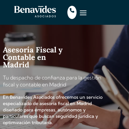
Asesoría Fiscal y
Contable en
Madrid
Tu despacho de confianza para la gestión
fiscal y contable en Madrid
En Benavides Asociados ofrecemos un servicio
especializado de asesoría fiscal en Madrid
diseñado para empresas, autónomos y
particulares que buscan seguridad jurídica y
optimización tributaria.