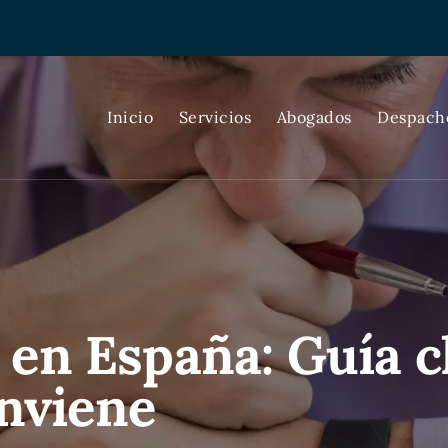
Inicio
Servicios
Abogados
Despach
en España: Guía c
onviene