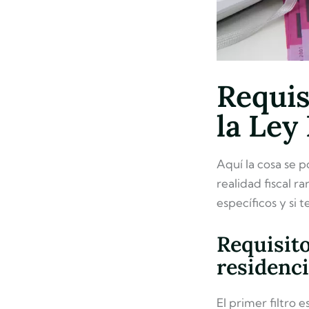
Requis
la Ley
Aquí la cosa se p
realidad fiscal ra
específicos y si 
Requisito
residenci
El primer filtro e