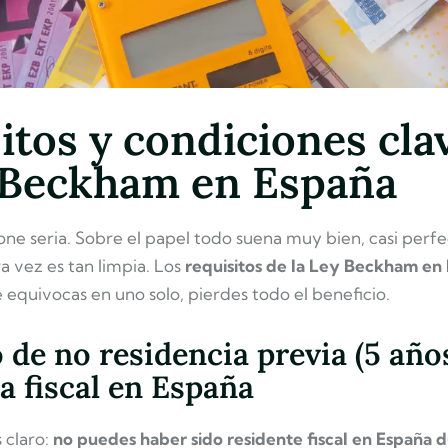
itos y condiciones cla
 Beckham en España
one seria. Sobre el papel todo suena muy bien, casi perfe
ra vez es tan limpia. Los
requisitos de la Ley Beckham en
te equivocas en uno solo, pierdes todo el beneficio.
 de no residencia previa (5 años
a fiscal en España
s claro:
no puedes haber sido residente fiscal en España d