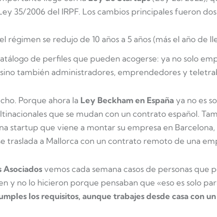
 Ley 35/2006 del IRPF. Los cambios principales fueron dos
el régimen se redujo de 10 años a 5 años (más el año de l
catálogo de perfiles que pueden acogerse: ya no solo em
 sino también administradores, emprendedores y teletr
cho. Porque ahora la
Ley Beckham en España
ya no es so
ltinacionales que se mudan con un contrato español. Tam
na startup que viene a montar su empresa en Barcelona, 
se traslada a Mallorca con un contrato remoto de una em
 Asociados
vemos cada semana casos de personas que p
en y no lo hicieron porque pensaban que «eso es solo para
 cumples los requisitos, aunque trabajes desde casa con un 