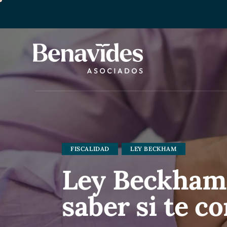
FISCALIDAD
LEY BECKHAM
Ley Beckham 
saber si te c