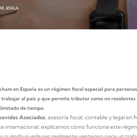
DE AYALA
kham en España es un régimen fiscal especial para personas
 trabajar al país y que permite tributar como no residente
limitado de tiempo.
avides Asociados
, asesoría fiscal, contable y legal en 
ce internacional, explicamos cómo funciona este régim
s y cuándo puede ser realmente ventajoso para un trab