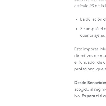
artículo 93 de la
La duración d
Se amplió el 
cuenta ajena,
Esto importa. Mu
directivos de mu
el fundador de u
profesional que 
Desde Benavides
acogido al régim
No.
Es para ti si