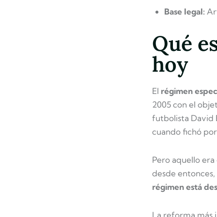
Base legal:
Art
Qué es
hoy
El
régimen espec
2005 con el objet
futbolista David
cuando fichó por
Pero aquello era
desde entonces, 
régimen está des
La reforma más i