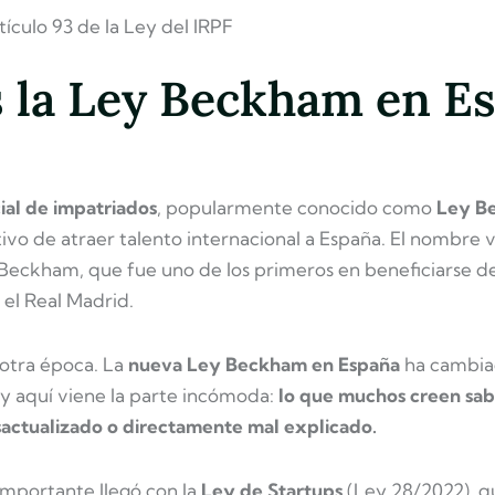
ículo 93 de la Ley del IRPF
 la Ley Beckham en E
ial de impatriados
, popularmente conocido como
Ley B
ivo de atraer talento internacional a España. El nombre 
 Beckham, que fue uno de los primeros en beneficiarse d
 el Real Madrid.
 otra época. La
nueva Ley Beckham en España
ha cambia
y aquí viene la parte incómoda:
lo que muchos creen sab
actualizado o directamente mal explicado.
mportante llegó con la
Ley de Startups
(Ley 28/2022), q