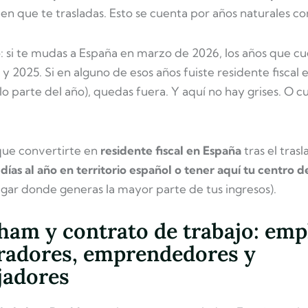
 en que te trasladas. Esto se cuenta por años naturales c
: si te mudas a España en marzo de 2026, los años que cu
y 2025. Si en alguno de esos años fuiste residente fiscal
o parte del año), quedas fuera. Y aquí no hay grises. O 
que convertirte en
residente fiscal en España
tras el trasl
días al año en territorio español o tener aquí tu centro d
ugar donde generas la mayor parte de tus ingresos).
ham y contrato de trabajo: emp
radores, emprendedores y
jadores