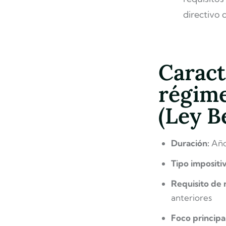
directivo 
Caract
régime
(Ley 
Duración:
Año 
Tipo impositi
Requisito de 
anteriores
Foco principa