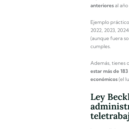
anteriores
al año
Ejemplo práctico
2022, 2023, 2024 
(aunque fuera sol
cumples.
Además, tienes 
estar más de 183 
económicos
(el l
Ley Beck
administ
teletraba