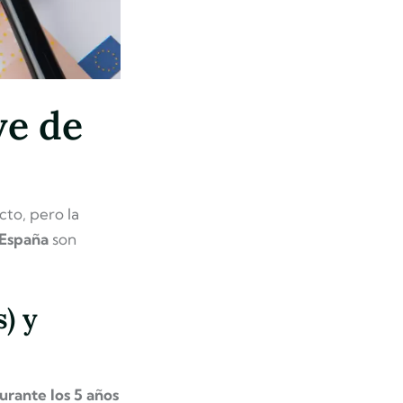
ve de
cto, pero la
 España
son
) y
urante los 5 años