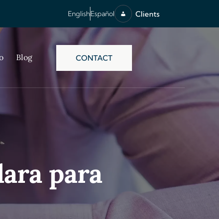
Clients
English
Español
o
Blog
CONTACT
lara para