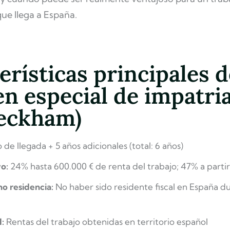
que llega a España.
erísticas principales d
n especial de impatri
Beckham)
de llegada + 5 años adicionales (total: 6 años)
vo:
24% hasta 600.000 € de renta del trabajo; 47% a parti
no residencia:
No haber sido residente fiscal en España du
l:
Rentas del trabajo obtenidas en territorio español