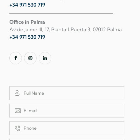
+34 971 530 719
Office in Palma
Av de Jaime III, 17, Planta 1 Puerta 3, 07012 Palma
+34 971 530 719